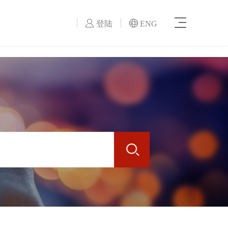



登陆
ENG